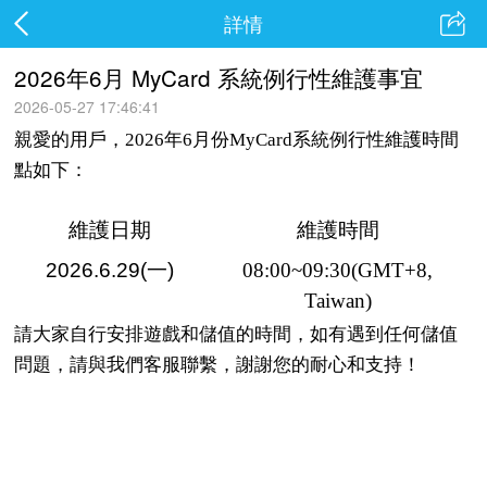
詳情
2026年6月 MyCard 系統例行性維護事宜
2026-05-27 17:46:41
親愛的用戶，2026年6月份MyCard系統例行性維護時間
點如下：
維護日期
維護時間
2026.6.29(
一
)
08:00~09:30(GMT+8,
Taiwan)
請大家自行安排遊戲和儲值的時間，如有遇到任何儲值
客服聯繫
問題，請與我們
，謝謝您的耐心和支持！