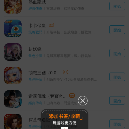
熱血龍城
台,登入馬
開始
上玩,免
經典傳奇
重溫經典，探秘魔幻傳奇
費,H5
H5遊戲平
卡卡保皇
禮包
台,登入馬
開始
上玩,免
策略戰鬥
升級科技，合成炮臺，挑戰無盡關卡！
費,H5
H5遊戲平
封妖錄
台,登入馬
開始
上玩,免
角色扮演
鬼服高爆零氪爽，戰力輕鬆破億，上線就霸榜的國風仙俠手遊！
費,H5
H5遊戲平
萌戰三國（0.0...
禮包
台,登入馬
開始
上玩,免
角色扮演
創角即享VIP10及專屬豪華禮包，特權一步到位
費,H5
H5遊戲平
雷霆傳說（奪寶奇...
禮包
台,登入馬
開始
上玩,免
經典傳奇
山海為卷，問道成仙
費,H5
H5遊戲平
探墓奇遇記（0....
台,登入馬
開始
上玩,免
角色扮演
摸金點燭，地宮尋秘