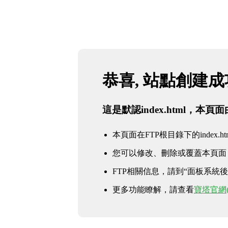
恭喜, 站點創建
這是默認index.html，本
本頁面在FTP根目錄下的index.ht
您可以修改、刪除或覆蓋本頁面
FTP相關信息，請到“面板系統後臺 
更多功能瞭解，請查看
寶塔官網(ww