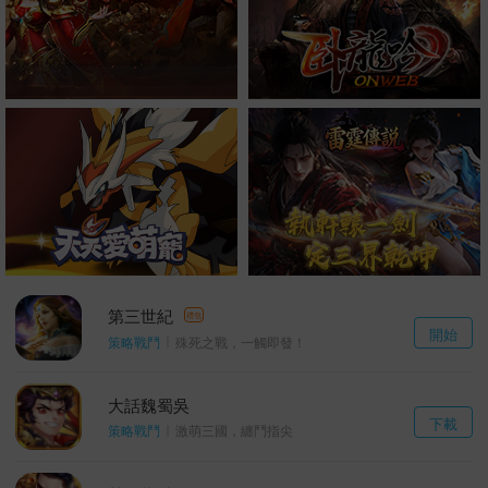
H5遊戲平
第三世紀
禮包
台,登入馬
開始
上玩,免
策略戰鬥
殊死之戰，一觸即發！
費,H5
H5遊戲平
大話魏蜀吳
台,登入馬
下載
上玩,免
策略戰鬥
激萌三國，纏鬥指尖
費,H5
H5遊戲平