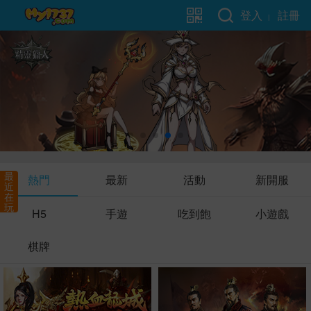
登入
註冊
|
精靈獵人
最
熱門
最新
活動
新開服
近
在
玩
H5
手遊
吃到飽
小遊戲
棋牌